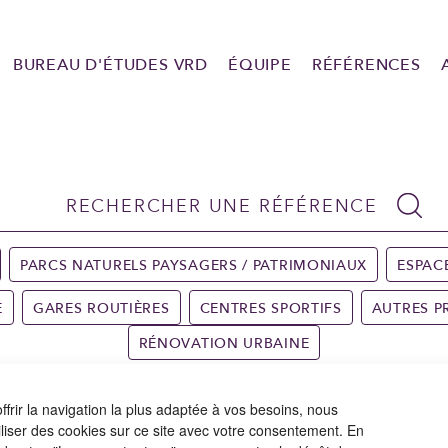
BUREAU D'ÉTUDES VRD
ÉQUIPE
RÉFÉRENCES
PARCS NATURELS PAYSAGERS / PATRIMONIAUX
ESPAC
E
GARES ROUTIÈRES
CENTRES SPORTIFS
AUTRES P
RÉNOVATION URBAINE
ffrir la navigation la plus adaptée à vos besoins, nous
iliser des cookies sur ce site avec votre consentement. En