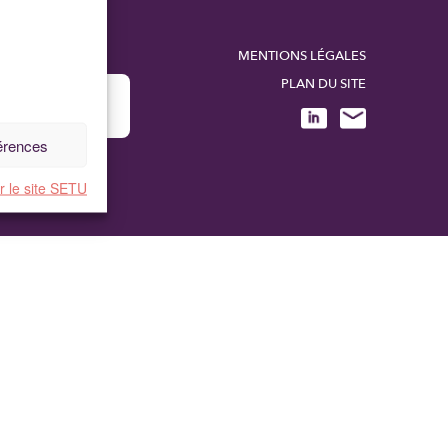
MENTIONS LÉGALES
PLAN DU SITE
férences
r le site SETU