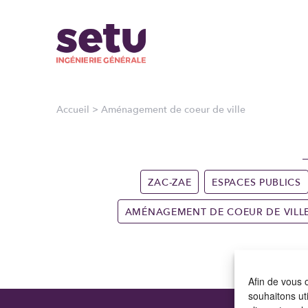
Accueil
>
Aménagement de coeur de ville
ZAC-ZAE
ESPACES PUBLICS
AMÉNAGEMENT DE COEUR DE VILL
Afin de vous o
souhaitons ut