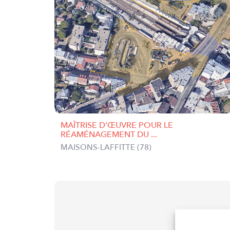
MAÎTRISE D’ŒUVRE POUR LE
RÉAMÉNAGEMENT DU ...
MAISONS-LAFFITTE (78)