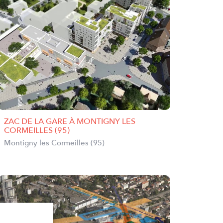
ZAC DE LA GARE À MONTIGNY LES
CORMEILLES (95)
Montigny les Cormeilles (95)