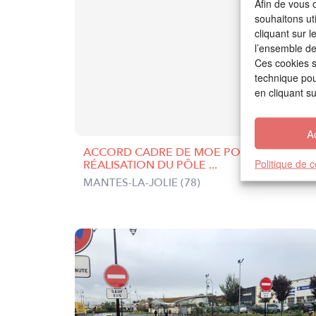
Afin de vous o
souhaitons ut
cliquant sur 
l’ensemble des
Ces cookies s
technique pour
en cliquant s
A
ACCORD CADRE DE MOE POUR LA
Politique de 
RÉALISATION DU PÔLE ...
MANTES-LA-JOLIE (78)