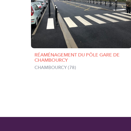
RÉAMÉNAGEMENT DU PÔLE GARE DE
CHAMBOURCY
CHAMBOURCY (78)