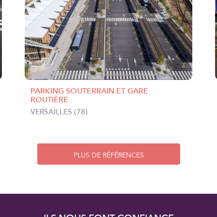
PARKING SOUTERRAIN ET GARE
ROUTIÈRE
VERSAILLES (78)
PLUS DE RÉFÉRENCES