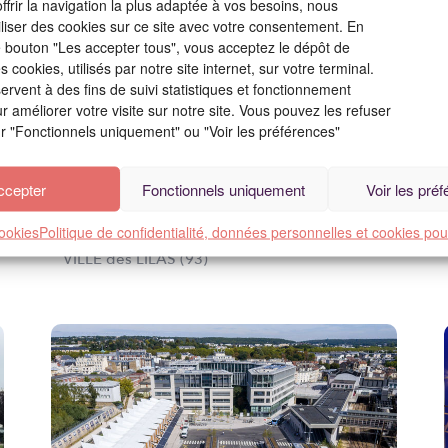
ffrir la navigation la plus adaptée à vos besoins, nous
iliser des cookies sur ce site avec votre consentement. En
le bouton "Les accepter tous", vous acceptez le dépôt de
 cookies, utilisés par notre site internet, sur votre terminal.
ervent à des fins de suivi statistiques et fonctionnement
 améliorer votre visite sur notre site. Vous pouvez les refuser
ur "Fonctionnels uniquement" ou "Voir les préférences"
ccepter
Fonctionnels uniquement
Voir les pré
AMÉNAGEMENT DES PÔLES GARE
cookies
Politique de confidentialité, données personnelles et cookies pou
(MÉTRO L11) MAIRIE ...
VILLE des LILAS (93)