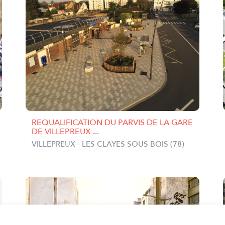
REQUALIFICATION DU PARVIS DE LA GARE
DE VILLEPREUX ...
VILLEPREUX - LES CLAYES SOUS BOIS (78)