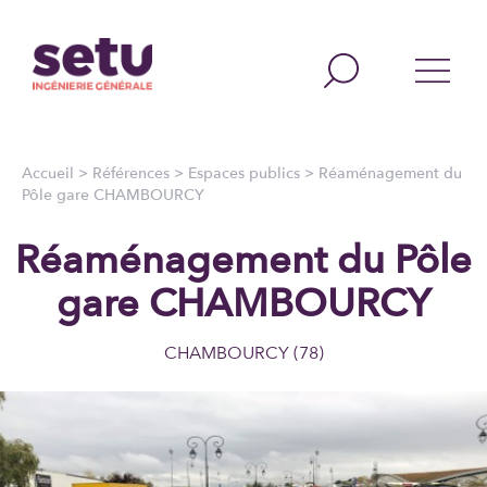
Accueil
>
Références
>
Espaces publics
>
Réaménagement du
Pôle gare CHAMBOURCY
Réaménagement du Pôle
gare CHAMBOURCY
CHAMBOURCY (78)