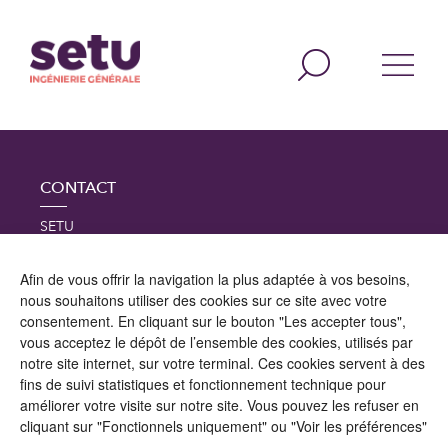
CONTACT
SETU
2 impasse Gustave Eiffel
78260 Achères
Afin de vous offrir la navigation la plus adaptée à vos besoins,
Tél : 01 39 11 25 25
nous souhaitons utiliser des cookies sur ce site avec votre
consentement. En cliquant sur le bouton "Les accepter tous",
ILS NOUS FONT CONFIANCE
vous acceptez le dépôt de l’ensemble des cookies, utilisés par
notre site internet, sur votre terminal. Ces cookies servent à des
fins de suivi statistiques et fonctionnement technique pour
améliorer votre visite sur notre site. Vous pouvez les refuser en
cliquant sur "Fonctionnels uniquement" ou "Voir les préférences"