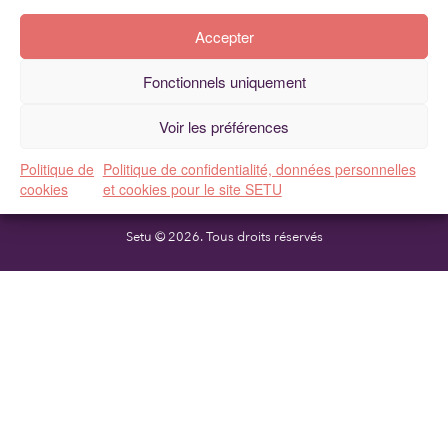
Accepter
Fonctionnels uniquement
MENTIONS LÉGALES
Voir les préférences
PLAN DU SITE
Politique de
Politique de confidentialité, données personnelles
cookies
et cookies pour le site SETU
Setu © 2026. Tous droits réservés