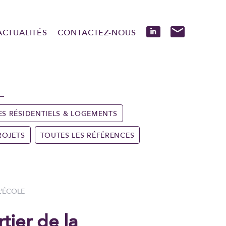
ACTUALITÉS
CONTACTEZ-NOUS
ES RÉSIDENTIELS & LOGEMENTS
ROJETS
TOUTES LES RÉFÉRENCES
-L’ÉCOLE
tier de la