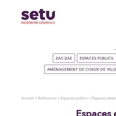
ZAC-ZAE
ESPACES PUBLICS
AMÉNAGEMENT DE COEUR DE VILL
Accueil
>
Références
>
Espaces publics
>
Espaces extér
Espaces e