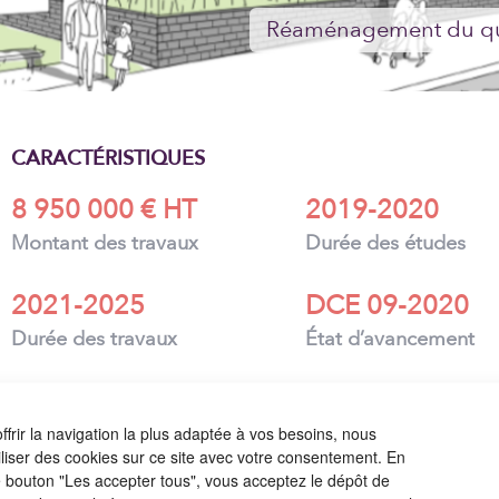
CARACTÉRISTIQUES
8 950 000 € HT
2019-2020
Montant des travaux
Durée des études
2021-2025
DCE 09-2020
Durée des travaux
État d’avancement
ENDROITS EN VERT - Mandataire
Architecte - urbaniste - paysagiste associé
ffrir la navigation la plus adaptée à vos besoins, nous
iliser des cookies sur ce site avec votre consentement. En
le bouton "Les accepter tous", vous acceptez le dépôt de