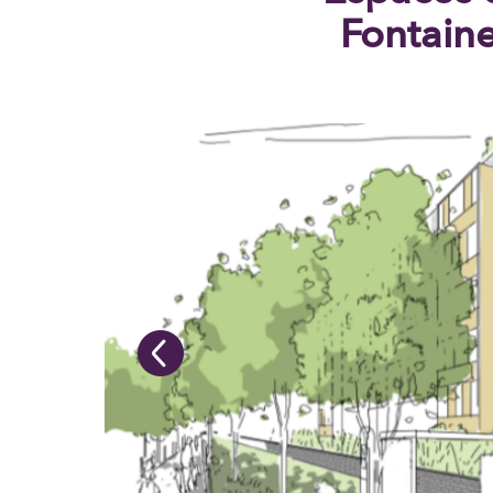
Fontain