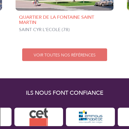
QUARTIER DE LA FONTAINE SAINT
MARTIN
SAINT CYR L'ECOLE (78)
VOIR TOUTES NOS RÉFÉRENCES
ILS NOUS FONT CONFIANCE